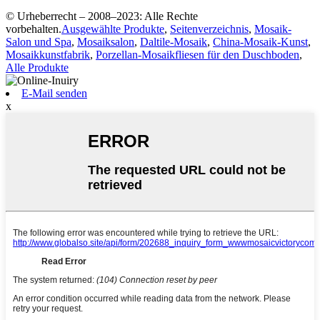
© Urheberrecht – 2008–2023: Alle Rechte
vorbehalten.
Ausgewählte Produkte
,
Seitenverzeichnis
,
Mosaik-
Salon und Spa
,
Mosaiksalon
,
Daltile-Mosaik
,
China-Mosaik-Kunst
,
Mosaikkunstfabrik
,
Porzellan-Mosaikfliesen für den Duschboden
,
Alle Produkte
E-Mail senden
x