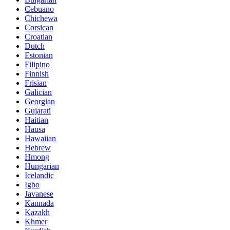
Cebuano
Chichewa
Corsican
Croatian
Dutch
Estonian
Filipino
Finnish
Frisian
Galician
Georgian
Gujarati
Haitian
Hausa
Hawaiian
Hebrew
Hmong
Hungarian
Icelandic
Igbo
Javanese
Kannada
Kazakh
Khmer