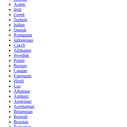
Arabic
Irish
Greek
Turkish
Italian
Danish
Romanian
Indonesian
Czech
Afrikaans
Swedish
Polish
Basque
Catalan
Esperanto
Hindi
Lao
Albanian
Amharic
Armenian
Azerbaijani
Belarusian
Bengali
Bosnian
Bulgarian