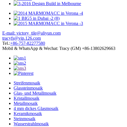
E-mail: victory_tile@aliyun.com
tracyfs@vip.126.com
Tel.:
+86-757-82277580
Mobil & WhatsApp & Wechat: Tracy (GM) +86-13802629663
Streifenmosaik
Glassteinmosaik
Glas- und Metallmosaik
Kristallmosaik
Metallmosaik
4 mm dickes Glasmosaik
Keramikmosaik
Steinmosaik
Wasserstrahlmosaik