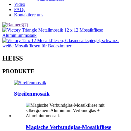
Video
FAQs
Kontaktiere uns
HEISS
PRODUKTE
Streifenmosaik
Magische Verbundglas-Mosaikfliese